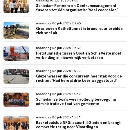
dinsdag 07 juli 2026 09:05
Schiedam Partners en Centrummanagement
fuseren tot één organisatie: ‘Veel voordelen’
maandag 06 juli 2026 23:46
Gras boven Ketheltunnel in brand, vuur breidde
zich snel uit
maandag 06 juli 2026 19:30
Fietstunneltje tussen Oost en SchieVeste moet
verbinding in nieuwe wijk verbeteren
maandag 06 juli 2026 18:00
Glazenwasser die concurrent neerstak voor de
rechter: ‘Had hem al drie keer weggestuurd’
maandag 06 juli 2026 15:52
Schiedamse boa's weer volledig bevoegd na
administratieve fout van gemeente
maandag 06 juli 2026 15:01
Basketbalclub NRG ‘scoort’ 50 leden en brengt
competitie terug naar Vlaardingen