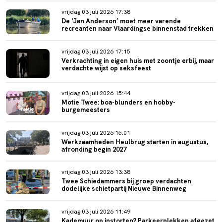
vrijdag 03 juli 2026 17:38
De 'Jan Anderson’ moet meer varende
recreanten naar Vlaardingse binnenstad trekken
vrijdag 03 juli 2026 17:15
Verkrachting in eigen huis met zoontje erbij, maar
verdachte wijst op seksfeest
vrijdag 03 juli 2026 15:44
Motie Twee: boa-blunders en hobby-
burgemeesters
vrijdag 03 juli 2026 15:01
Werkzaamheden Heulbrug starten in augustus,
afronding begin 2027
vrijdag 03 juli 2026 13:38
Twee Schiedammers bij groep verdachten
dodelijke schietpartij Nieuwe Binnenweg
vrijdag 03 juli 2026 11:49
Kademuur op instorten? Parkeerplekken afgezet