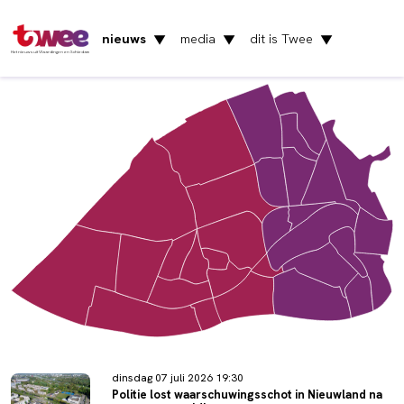
nieuws
media
dit is Twee
▼
▼
▼
Het nieuws uit Vlaardingen en Schiedam
dinsdag 07 juli 2026 19:30
Politie lost waarschuwingsschot in Nieuwland na