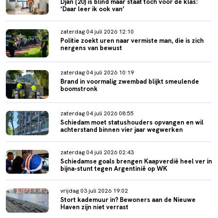
Djan (20) is blind maar staat toch voor de klas:
‘Daar leer ik ook van’
zaterdag 04 juli 2026 12:10
Politie zoekt uren naar vermiste man, die is zich
nergens van bewust
zaterdag 04 juli 2026 10:19
Brand in voormalig zwembad blijkt smeulende
boomstronk
zaterdag 04 juli 2026 08:55
Schiedam moet statushouders opvangen en wil
achterstand binnen vier jaar wegwerken
zaterdag 04 juli 2026 02:43
Schiedamse goals brengen Kaapverdië heel ver in
bijna-stunt tegen Argentinië op WK
vrijdag 03 juli 2026 19:02
Stort kademuur in? Bewoners aan de Nieuwe
Haven zijn niet verrast