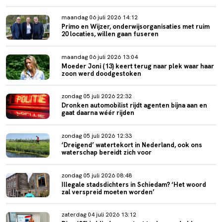
maandag 06 juli 2026 14:12
Primo en Wijzer, onderwijsorganisaties met ruim
20 locaties, willen gaan fuseren
maandag 06 juli 2026 13:04
Moeder Joni (13) keert terug naar plek waar haar
zoon werd doodgestoken
zondag 05 juli 2026 22:32
Dronken automobilist rijdt agenten bijna aan en
gaat daarna wéér rijden
zondag 05 juli 2026 12:33
‘Dreigend’ watertekort in Nederland, ook ons
waterschap bereidt zich voor
zondag 05 juli 2026 08:48
Illegale stadsdichters in Schiedam? ‘Het woord
zal verspreid moeten worden’
zaterdag 04 juli 2026 13:12